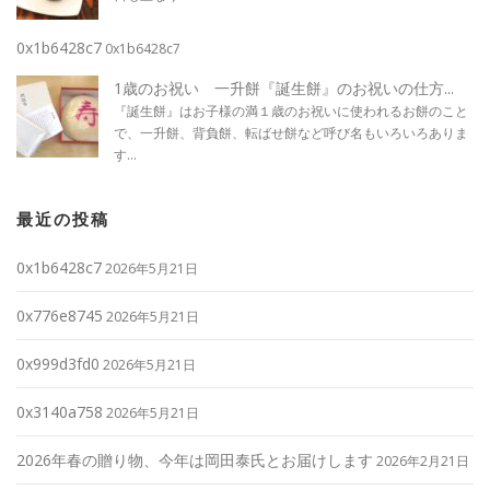
0x1b6428c7
0x1b6428c7
1歳のお祝い 一升餅『誕生餅』のお祝いの仕方...
『誕生餅』はお子様の満１歳のお祝いに使われるお餅のこと
で、一升餅、背負餅、転ばせ餅など呼び名もいろいろありま
す...
最近の投稿
0x1b6428c7
2026年5月21日
0x776e8745
2026年5月21日
0x999d3fd0
2026年5月21日
0x3140a758
2026年5月21日
2026年春の贈り物、今年は岡田泰氏とお届けします
2026年2月21日