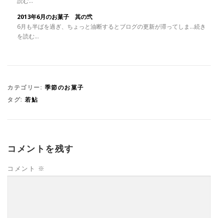
読む...
2013年6月のお菓子 其の弐
6月も半ばを過ぎ、ちょっと油断するとブログの更新が滞ってしま...続き
を読む...
カテゴリー:
季節のお菓子
タグ:
若鮎
コメントを残す
コメント
※