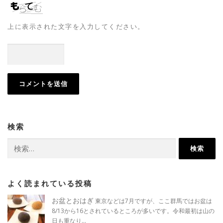
上に表示された文字を入力してください。
検索
検
索:
よく読まれている投稿
お盆とおはぎ
東京などは7月ですが、ここ群馬ではお盆は
8/13から16とされているところが多いです。令和最初は山の
日も重なり...