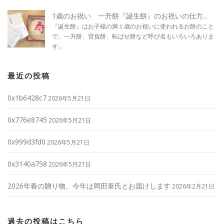
1歳のお祝い 一升餅『誕生餅』のお祝いの仕方...
『誕生餅』はお子様の満１歳のお祝いに使われるお餅のこと
で、一升餅、背負餅、転ばせ餅など呼び名もいろいろありま
す...
最近の投稿
0x1b6428c7
2026年5月21日
0x776e8745
2026年5月21日
0x999d3fd0
2026年5月21日
0x3140a758
2026年5月21日
2026年春の贈り物、今年は岡田泰氏とお届けします
2026年2月21日
過去の投稿はこちら