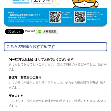
Pocket
こちらの投稿もおすすめです
[令和二年元旦]あけましておめでとうございます
あけましておめでとうございます。 謹んで初春のお喜びを申し上...続きを
読む...
春彼岸 営業日のご案内
いつの間にか暖かい日が増えてきました。そろそろ桜の開花予想が...続き
を読む...
変えました！
こんばんは。 端午の節句には多数のお客さまにご来店いただき誠...続きを
読む...