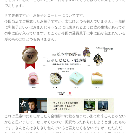
でおります。
さて裏側ですが、お菓子とコーヒーについてです。
今回当店でご用意したお菓子ですが、実はひとつも包んでいません。一般的
に和菓子といえばおまんじゅうなどに代表されるように皮の生地があってそ
の中に餡が入っています。ところが今回の受賞菓子は中に餡が包まれている
形のものはひとつもありません。
これは思索中にもしかしたら全種類中に餡を包まない形で出来るんじゃない
かなと思いまして、せっかくなので一風変わった作りにしようと狙ったもの
です。きんとんはぎりぎり包んでいると言えなくもないですが、たたんだ