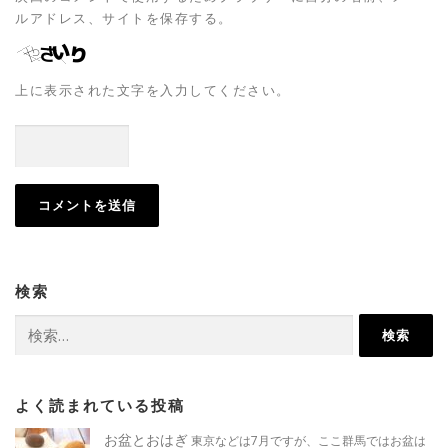
ルアドレス、サイトを保存する。
上に表示された文字を入力してください。
検索
検
索:
よく読まれている投稿
お盆とおはぎ
東京などは7月ですが、ここ群馬ではお盆は