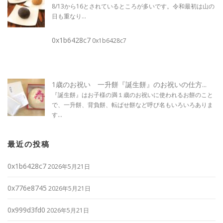
8/13から16とされているところが多いです。令和最初は山の
日も重なり...
0x1b6428c7
0x1b6428c7
1歳のお祝い 一升餅『誕生餅』のお祝いの仕方...
『誕生餅』はお子様の満１歳のお祝いに使われるお餅のこと
で、一升餅、背負餅、転ばせ餅など呼び名もいろいろありま
す...
最近の投稿
0x1b6428c7
2026年5月21日
0x776e8745
2026年5月21日
0x999d3fd0
2026年5月21日