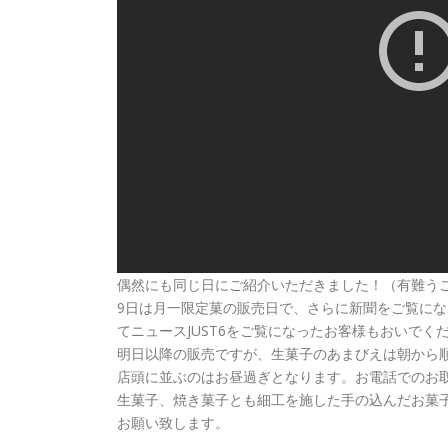
偶然にも同じ日にご紹介いただきました！（有難う
9日は月一限定菓の販売日で、さらに新聞をご覧に
てニュースJUST6をご覧になったお客様もおいで
明日以降の販売ですが、生菓子のあまびえは朝から
店頭に並ぶのはお昼過ぎとなります。お電話でのお
生菓子、焼き菓子とも細工を施した手の込んだお菓
お願い致します。