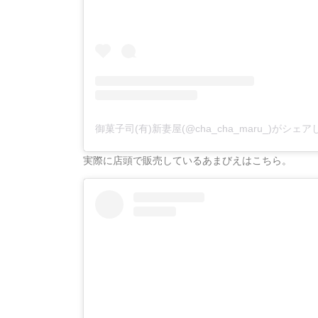
御菓子司(有)新妻屋(@cha_cha_maru_)がシェ
実際に店頭で販売しているあまびえはこちら。