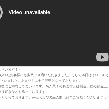
ございます！）
なられたお客様にも多数ご来店いただきました。そして本日はそれに加え
くださいました。あまびえは全て完売となっております。
順番にご用意してまいります。焼き菓子のあまびえは製造工程の都合上
取り置きなども承っております。
子となっております。完売および欠品の際は何卒ご容赦くださいますよ