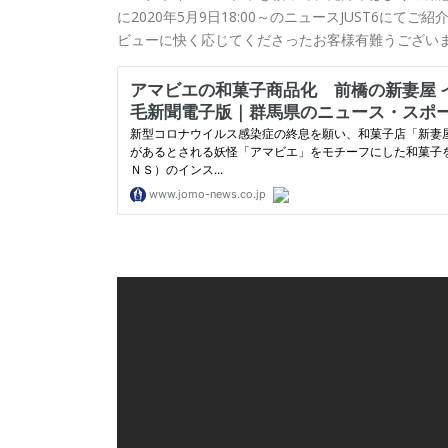
に2020年5月9日18:00～のニュースJUST6
ビューに快く応じてくださったお客様有難うござい