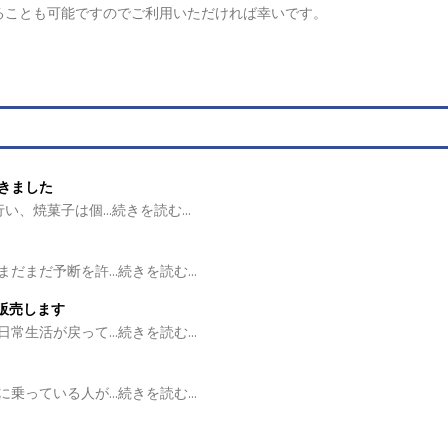
ることも可能ですのでご利用いただければ幸いです。
きました
焼菓子は個...続きを読む...
だ予断を許...続きを読む...
を販売します
活が戻って...続きを読む...
ている人が...続きを読む...