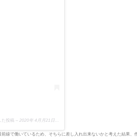
アした投稿
–
2020年 4月月21日午後5時49分PDT
最前線で働いているため、そちらに差し入れ出来ないかと考えた結果、